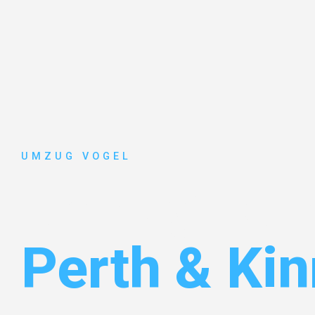
UMZUG VOGEL
Umzug Leip
Perth & Kin