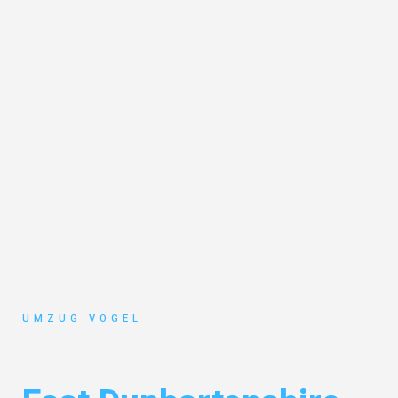
UMZUG VOGEL
Umzug Leipzig